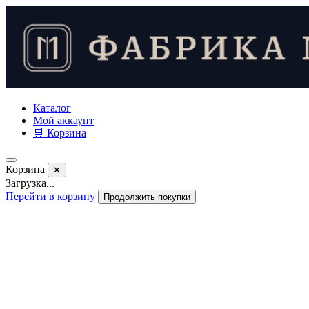
Каталог
Мой аккаунт
🛒 Корзина
Корзина
✕
Загрузка...
Перейти в корзину
Продолжить покупки