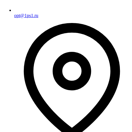
opt@1ps1.ru