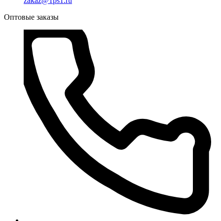
zakaz@1ps1.ru
Оптовые заказы