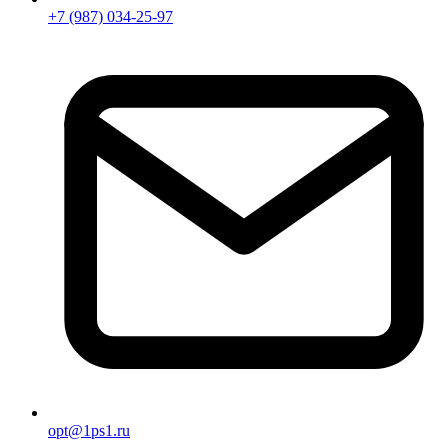
+7 (987) 034-25-97
opt@1ps1.ru