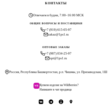
КОНТАКТЫ
Отвечаем в будни, 7:00–16:00 МСК
ОБЩИЕ ВОПРОСЫ И ПОСТАВЩИКИ
+7 (919) 615-05-97
zakaz@1ps1.ru
ОПТОВЫЕ ЗАКАЗЫ
+7 (987) 034-25-97
opt@1ps1.ru
Россия, Республика Башкортостан, р.п. Чишмы, ул. Призаводская, 1Ш
Купили изделие на Wildberries?
WB
Напишите в чат продавца