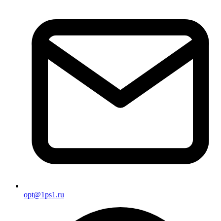
opt@1ps1.ru