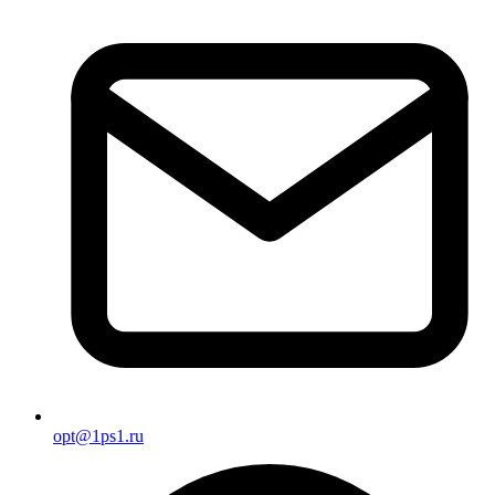
opt@1ps1.ru