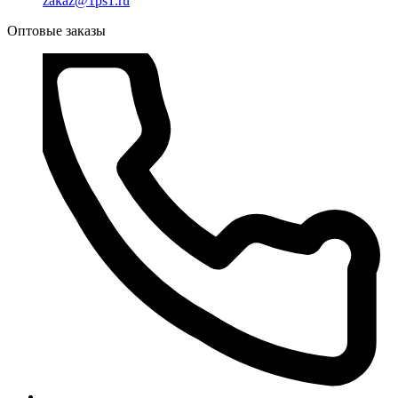
zakaz@1ps1.ru
Оптовые заказы