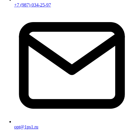
+7 (987) 034-25-97
opt@1ps1.ru