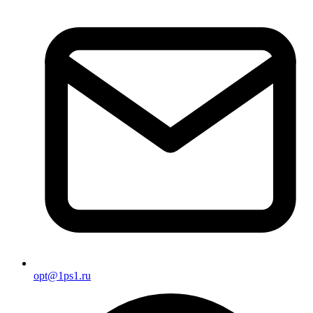
opt@1ps1.ru